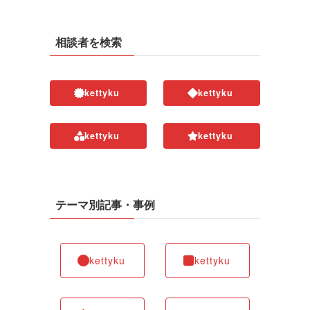
相談者を検索
kettyku
kettyku
kettyku
kettyku
テーマ別記事・事例
kettyku
kettyku