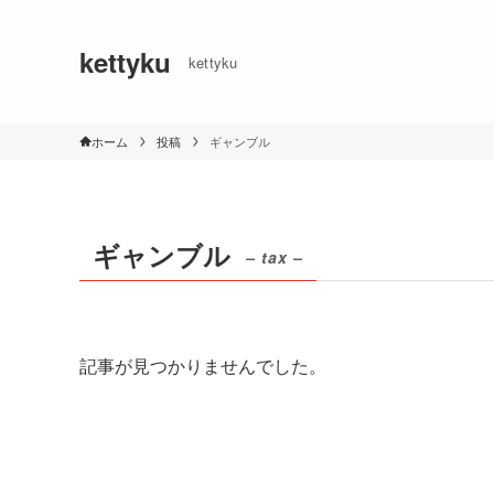
kettyku
kettyku
ホーム
投稿
ギャンブル
ギャンブル
– tax –
記事が見つかりませんでした。