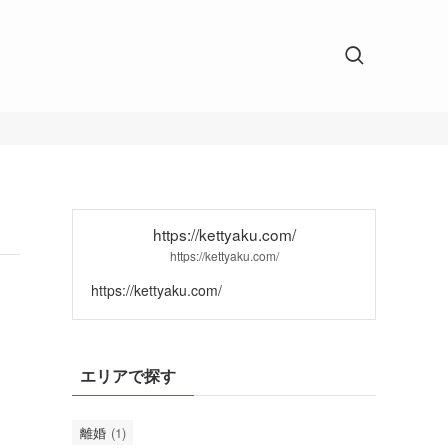
https://kettyaku.com/
https://kettyaku.com/
https://kettyaku.com/
エリアで探す
離婚
(1)