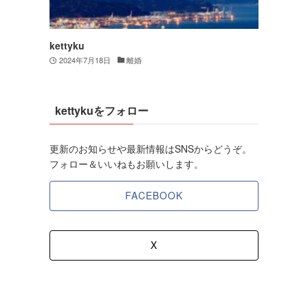
kettyku
2024年7月18日
離婚
kettykuをフォロー
更新のお知らせや最新情報はSNSからどうぞ。
フォロー＆いいねもお願いします。
FACEBOOK
X