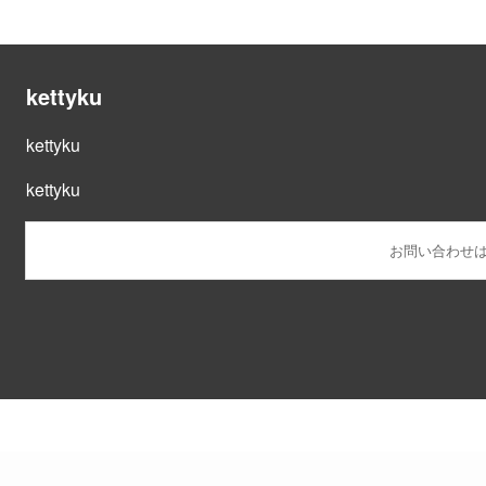
kettyku
kettyku
kettyku
お問い合わせ